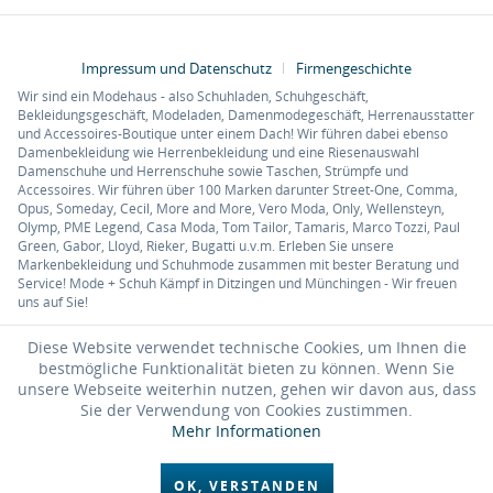
Impressum und Datenschutz
Firmengeschichte
Wir sind ein Modehaus - also Schuhladen, Schuhgeschäft,
Bekleidungsgeschäft, Modeladen, Damenmodegeschäft, Herrenausstatter
und Accessoires-Boutique unter einem Dach! Wir führen dabei ebenso
Damenbekleidung wie Herrenbekleidung und eine Riesenauswahl
Damenschuhe und Herrenschuhe sowie Taschen, Strümpfe und
Accessoires. Wir führen über 100 Marken darunter Street-One, Comma,
Opus, Someday, Cecil, More and More, Vero Moda, Only, Wellensteyn,
Olymp, PME Legend, Casa Moda, Tom Tailor, Tamaris, Marco Tozzi, Paul
Green, Gabor, Lloyd, Rieker, Bugatti u.v.m. Erleben Sie unsere
Markenbekleidung und Schuhmode zusammen mit bester Beratung und
Service! Mode + Schuh Kämpf in Ditzingen und Münchingen - Wir freuen
uns auf Sie!
Diese Website verwendet technische Cookies, um Ihnen die
bestmögliche Funktionalität bieten zu können. Wenn Sie
unsere Webseite weiterhin nutzen, gehen wir davon aus, dass
Sie der Verwendung von Cookies zustimmen.
Mehr Informationen
OK, VERSTANDEN