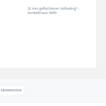
35 mm geflochtener Volllederg? -
dunkelbraun 0690
 ABONNIEREN