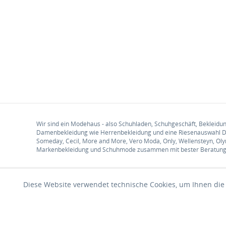
Wir sind ein Modehaus - also Schuhladen, Schuhgeschäft, Bekleid
Damenbekleidung wie Herrenbekleidung und eine Riesenauswahl D
Someday, Cecil, More and More, Vero Moda, Only, Wellensteyn, Olym
Markenbekleidung und Schuhmode zusammen mit bester Beratung un
Diese Website verwendet technische Cookies, um Ihnen die 