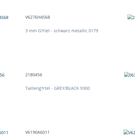
V6276H4568
3 mm G?rtel - schwarz metallic 0179
2180456
Tailleng?rtel - GREY/BLACK 9300
V6190A6011