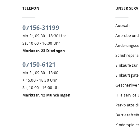
TELEFON
UNSER SERV
Auswahl
07156-31199
Anprobe und
Mo-Fr, 09:30 - 18:30 Uhr
Sa, 10:00 - 16:00 Uhr
Änderungsse
Marktstr. 23 Ditzingen
Schuhrepara
07150-6121
Einkäufe zur
Mo-Fr, 09:30 - 13:00
Einkaufsguts
+ 15:00 - 18:30 Uhr
Geschenkve
Sa, 10:00 - 16:00 Uhr
Marktstr. 12 Münchingen
Filialservice
Parkplätze d
Barrierefreih
Kinderspiele