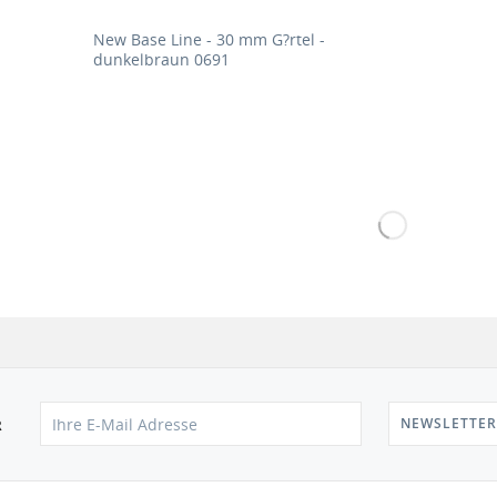
New Base Line - 30 mm G?rtel -
dunkelbraun 0691
NEWSLETTER
R