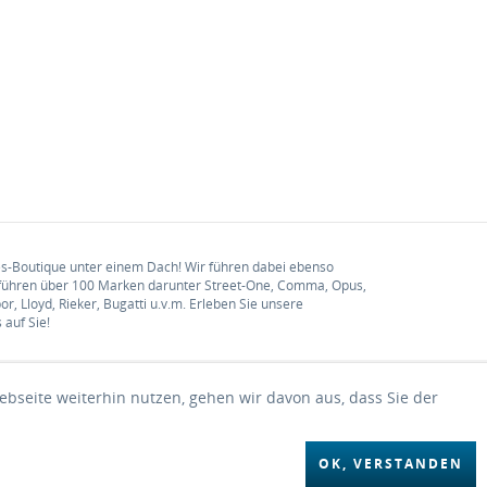
s-Boutique unter einem Dach! Wir führen dabei ebenso
führen über 100 Marken darunter Street-One, Comma, Opus,
 Lloyd, Rieker, Bugatti u.v.m. Erleben Sie unsere
auf Sie!
bseite weiterhin nutzen, gehen wir davon aus, dass Sie der
OK, VERSTANDEN