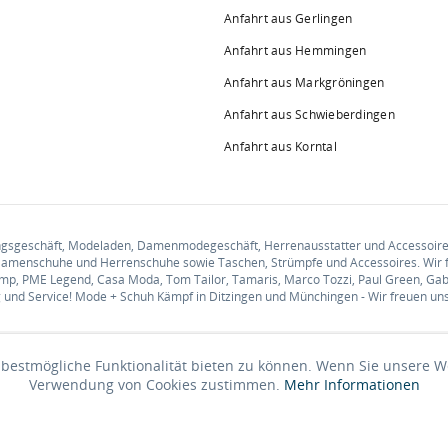
Anfahrt aus Gerlingen
Anfahrt aus Hemmingen
Anfahrt aus Markgröningen
Anfahrt aus Schwieberdingen
Anfahrt aus Korntal
ungsgeschäft, Modeladen, Damenmodegeschäft, Herrenausstatter und Accessoire
amenschuhe und Herrenschuhe sowie Taschen, Strümpfe und Accessoires. Wir 
p, PME Legend, Casa Moda, Tom Tailor, Tamaris, Marco Tozzi, Paul Green, Gabor,
d Service! Mode + Schuh Kämpf in Ditzingen und Münchingen - Wir freuen uns 
bestmögliche Funktionalität bieten zu können. Wenn Sie unsere We
Verwendung von Cookies zustimmen.
Mehr Informationen