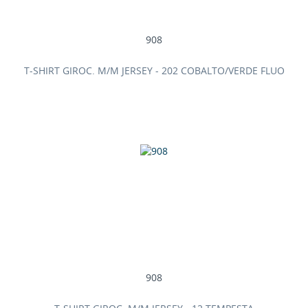
908
T-SHIRT GIROC. M/M JERSEY - 202 COBALTO/VERDE FLUO
908