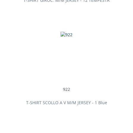
T-SHIRT GIROC. M/M JERSEY - 12 TEMPESTA
922
T-SHIRT SCOLLO A V M/M JERSEY - 1 Blue