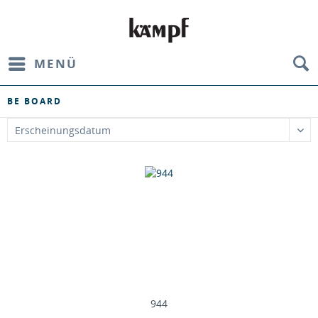
MENÜ
BE BOARD
944