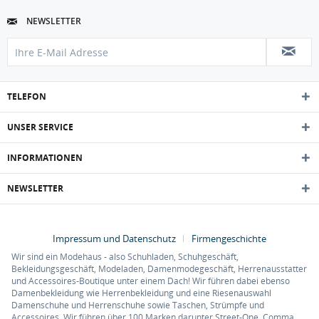
NEWSLETTER
TELEFON
UNSER SERVICE
INFORMATIONEN
NEWSLETTER
Impressum und Datenschutz
Firmengeschichte
Wir sind ein Modehaus - also Schuhladen, Schuhgeschäft,
Bekleidungsgeschäft, Modeladen, Damenmodegeschäft, Herrenausstatter
und Accessoires-Boutique unter einem Dach! Wir führen dabei ebenso
Damenbekleidung wie Herrenbekleidung und eine Riesenauswahl
Damenschuhe und Herrenschuhe sowie Taschen, Strümpfe und
Accessoires. Wir führen über 100 Marken darunter Street-One, Comma,