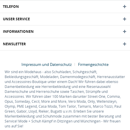
TELEFON
UNSER SERVICE
INFORMATIONEN
NEWSLETTER
Impressum und Datenschutz
Firmengeschichte
Wir sind ein Modehaus - also Schuhladen, Schuhgeschäft,
Bekleidungsgeschäft, Modeladen, Damenmodegeschäft, Herrenausstatter
und Accessoires-Boutique unter einem Dach! Wir führen dabei ebenso
Damenbekleidung wie Herrenbekleidung und eine Riesenauswahl
Damenschuhe und Herrenschuhe sowie Taschen, Strümpfe und
Accessoires. Wir führen über 100 Marken darunter Street-One, Comma,
Opus, Someday, Cecil, More and More, Vero Moda, Only, Wellensteyn,
Olymp, PME Legend, Casa Moda, Tom Tailor, Tamaris, Marco Tozzi, Paul
Green, Gabor, Lloyd, Rieker, Bugatti u.v.m. Erleben Sie unsere
Markenbekleidung und Schuhmode zusammen mit bester Beratung und
Service! Mode + Schuh Kämpf in Ditzingen und Münchingen - Wir freuen
uns auf Sie!