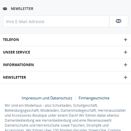
NEWSLETTER
TELEFON
UNSER SERVICE
INFORMATIONEN
NEWSLETTER
Impressum und Datenschutz
Firmengeschichte
Wir sind ein Modehaus - also Schuhladen, Schuhgeschäft,
Bekleidungsgeschäft, Modeladen, Damenmodegeschäft, Herrenausstatter
und Accessoires-Boutique unter einem Dach! Wir führen dabei ebenso
Damenbekleidung wie Herrenbekleidung und eine Riesenauswahl
Damenschuhe und Herrenschuhe sowie Taschen, Strümpfe und
Accessoires. Wir führen über 100 Marken darunter Street-One, Comma,