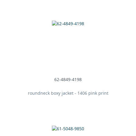
62-4849-4198
roundneck boxy jacket - 1406 pink print