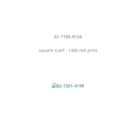
61-7195-9124
square scarf - 1400 red print