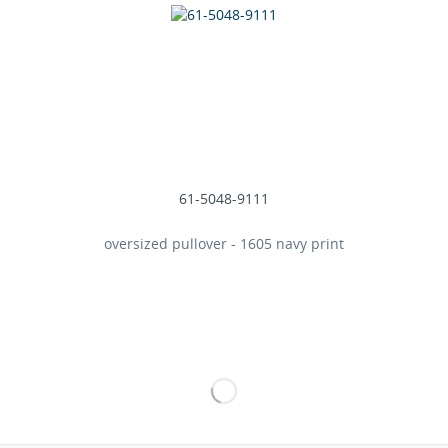
61-5048-9111
oversized pullover - 1605 navy print