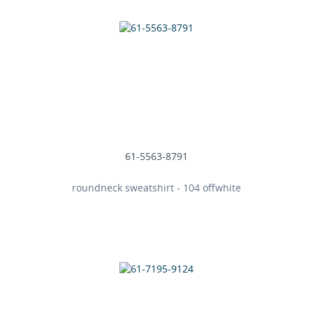
61-5563-8791
roundneck sweatshirt - 104 offwhite