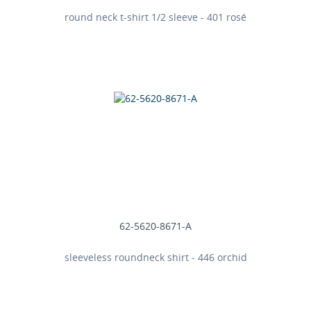
round neck t-shirt 1/2 sleeve - 401 rosé
62-5620-8671-A
sleeveless roundneck shirt - 446 orchid