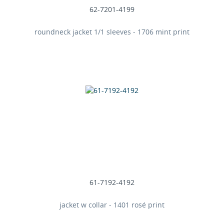
62-7201-4199
roundneck jacket 1/1 sleeves - 1706 mint print
61-7192-4192
jacket w collar - 1401 rosé print