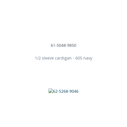
61-5048-9850
1/2 sleeve cardigan - 605 navy