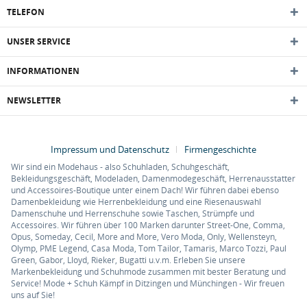
TELEFON
UNSER SERVICE
INFORMATIONEN
NEWSLETTER
Impressum und Datenschutz
Firmengeschichte
Wir sind ein Modehaus - also Schuhladen, Schuhgeschäft,
Bekleidungsgeschäft, Modeladen, Damenmodegeschäft, Herrenausstatter
und Accessoires-Boutique unter einem Dach! Wir führen dabei ebenso
Damenbekleidung wie Herrenbekleidung und eine Riesenauswahl
Damenschuhe und Herrenschuhe sowie Taschen, Strümpfe und
Accessoires. Wir führen über 100 Marken darunter Street-One, Comma,
Opus, Someday, Cecil, More and More, Vero Moda, Only, Wellensteyn,
Olymp, PME Legend, Casa Moda, Tom Tailor, Tamaris, Marco Tozzi, Paul
Green, Gabor, Lloyd, Rieker, Bugatti u.v.m. Erleben Sie unsere
Markenbekleidung und Schuhmode zusammen mit bester Beratung und
Service! Mode + Schuh Kämpf in Ditzingen und Münchingen - Wir freuen
uns auf Sie!