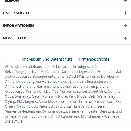
TELEFON
UNSER SERVICE
INFORMATIONEN
NEWSLETTER
Impressum und Datenschutz
Firmengeschichte
Wir sind ein Modehaus - also Schuhladen, Schuhgeschäft,
Bekleidungsgeschäft, Modeladen, Damenmodegeschäft, Herrenausstatter
und Accessoires-Boutique unter einem Dach! Wir führen dabei ebenso
Damenbekleidung wie Herrenbekleidung und eine Riesenauswahl
Damenschuhe und Herrenschuhe sowie Taschen, Strümpfe und
Accessoires. Wir führen über 100 Marken darunter Street-One, Comma,
Opus, Someday, Cecil, More and More, Vero Moda, Only, Wellensteyn,
Olymp, PME Legend, Casa Moda, Tom Tailor, Tamaris, Marco Tozzi, Paul
Green, Gabor, Lloyd, Rieker, Bugatti u.v.m. Erleben Sie unsere
Markenbekleidung und Schuhmode zusammen mit bester Beratung und
Service! Mode + Schuh Kämpf in Ditzingen und Münchingen - Wir freuen
uns auf Sie!