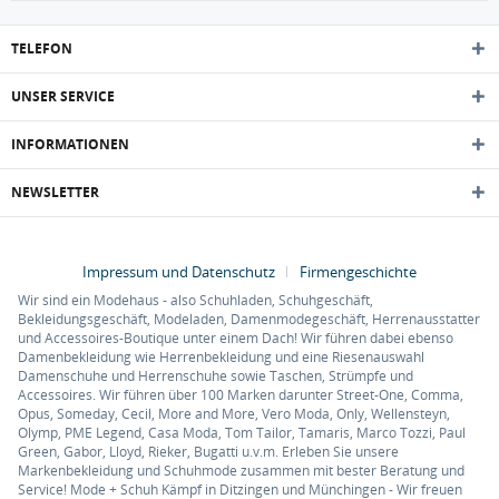
TELEFON
UNSER SERVICE
INFORMATIONEN
NEWSLETTER
Impressum und Datenschutz
Firmengeschichte
Wir sind ein Modehaus - also Schuhladen, Schuhgeschäft,
Bekleidungsgeschäft, Modeladen, Damenmodegeschäft, Herrenausstatter
und Accessoires-Boutique unter einem Dach! Wir führen dabei ebenso
Damenbekleidung wie Herrenbekleidung und eine Riesenauswahl
Damenschuhe und Herrenschuhe sowie Taschen, Strümpfe und
Accessoires. Wir führen über 100 Marken darunter Street-One, Comma,
Opus, Someday, Cecil, More and More, Vero Moda, Only, Wellensteyn,
Olymp, PME Legend, Casa Moda, Tom Tailor, Tamaris, Marco Tozzi, Paul
Green, Gabor, Lloyd, Rieker, Bugatti u.v.m. Erleben Sie unsere
Markenbekleidung und Schuhmode zusammen mit bester Beratung und
Service! Mode + Schuh Kämpf in Ditzingen und Münchingen - Wir freuen