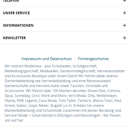
TELEFON
UNSER SERVICE
INFORMATIONEN
NEWSLETTER
Impressum und Datenschutz
Firmengeschichte
Wir sind ein Modehaus - also Schuhladen, Schuhgeschäft,
Bekleidungsgeschäft, Modeladen, Damenmodegeschäft, Herrenausstatter
und Accessoires-Boutique unter einem Dach! Wir führen dabei ebenso
Damenbekleidung wie Herrenbekleidung und eine Riesenauswahl
Damenschuhe und Herrenschuhe sowie Taschen, Strümpfe und
Accessoires. Wir führen über 100 Marken darunter Street-One, Comma,
Opus, Someday, Cecil, More and More, Vero Moda, Only, Wellensteyn,
Olymp, PME Legend, Casa Moda, Tom Tailor, Tamaris, Marco Tozzi, Paul
Green, Gabor, Lloyd, Rieker, Bugatti u.v.m. Erleben Sie unsere
Markenbekleidung und Schuhmode zusammen mit bester Beratung und
Service! Mode + Schuh Kämpf in Ditzingen und Münchingen - Wir freuen
uns auf Sie!