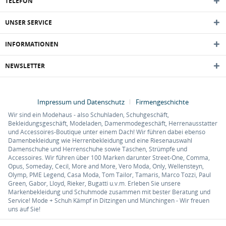
TELEFON
UNSER SERVICE
INFORMATIONEN
NEWSLETTER
Impressum und Datenschutz
Firmengeschichte
Wir sind ein Modehaus - also Schuhladen, Schuhgeschäft,
Bekleidungsgeschäft, Modeladen, Damenmodegeschäft, Herrenausstatter
und Accessoires-Boutique unter einem Dach! Wir führen dabei ebenso
Damenbekleidung wie Herrenbekleidung und eine Riesenauswahl
Damenschuhe und Herrenschuhe sowie Taschen, Strümpfe und
Accessoires. Wir führen über 100 Marken darunter Street-One, Comma,
Opus, Someday, Cecil, More and More, Vero Moda, Only, Wellensteyn,
Olymp, PME Legend, Casa Moda, Tom Tailor, Tamaris, Marco Tozzi, Paul
Green, Gabor, Lloyd, Rieker, Bugatti u.v.m. Erleben Sie unsere
Markenbekleidung und Schuhmode zusammen mit bester Beratung und
Service! Mode + Schuh Kämpf in Ditzingen und Münchingen - Wir freuen
uns auf Sie!