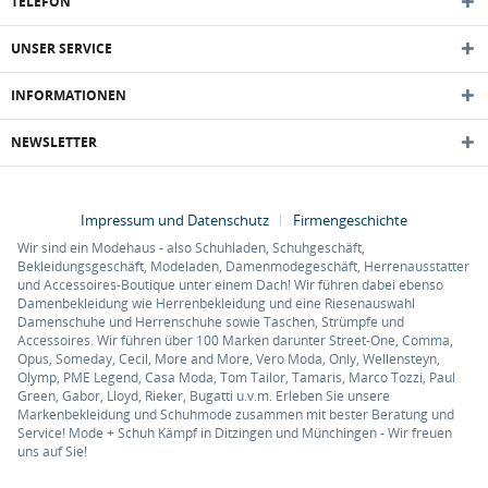
TELEFON
UNSER SERVICE
INFORMATIONEN
NEWSLETTER
Impressum und Datenschutz
Firmengeschichte
Wir sind ein Modehaus - also Schuhladen, Schuhgeschäft,
Bekleidungsgeschäft, Modeladen, Damenmodegeschäft, Herrenausstatter
und Accessoires-Boutique unter einem Dach! Wir führen dabei ebenso
Damenbekleidung wie Herrenbekleidung und eine Riesenauswahl
Damenschuhe und Herrenschuhe sowie Taschen, Strümpfe und
Accessoires. Wir führen über 100 Marken darunter Street-One, Comma,
Opus, Someday, Cecil, More and More, Vero Moda, Only, Wellensteyn,
Olymp, PME Legend, Casa Moda, Tom Tailor, Tamaris, Marco Tozzi, Paul
Green, Gabor, Lloyd, Rieker, Bugatti u.v.m. Erleben Sie unsere
Markenbekleidung und Schuhmode zusammen mit bester Beratung und
Service! Mode + Schuh Kämpf in Ditzingen und Münchingen - Wir freuen
uns auf Sie!