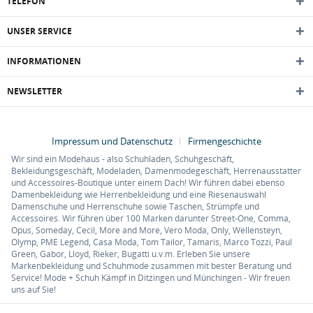
TELEFON
UNSER SERVICE
INFORMATIONEN
NEWSLETTER
Impressum und Datenschutz
Firmengeschichte
Wir sind ein Modehaus - also Schuhladen, Schuhgeschäft,
Bekleidungsgeschäft, Modeladen, Damenmodegeschäft, Herrenausstatter
und Accessoires-Boutique unter einem Dach! Wir führen dabei ebenso
Damenbekleidung wie Herrenbekleidung und eine Riesenauswahl
Damenschuhe und Herrenschuhe sowie Taschen, Strümpfe und
Accessoires. Wir führen über 100 Marken darunter Street-One, Comma,
Opus, Someday, Cecil, More and More, Vero Moda, Only, Wellensteyn,
Olymp, PME Legend, Casa Moda, Tom Tailor, Tamaris, Marco Tozzi, Paul
Green, Gabor, Lloyd, Rieker, Bugatti u.v.m. Erleben Sie unsere
Markenbekleidung und Schuhmode zusammen mit bester Beratung und
Service! Mode + Schuh Kämpf in Ditzingen und Münchingen - Wir freuen
uns auf Sie!