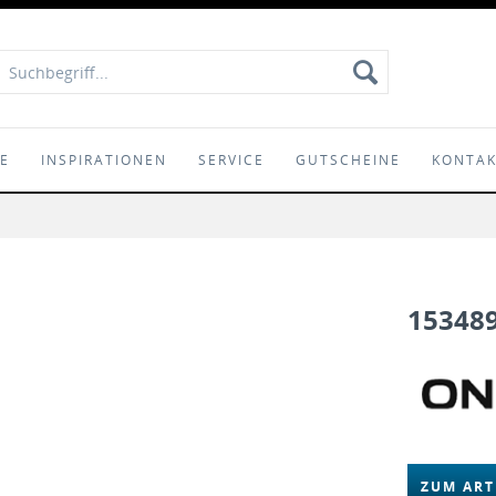
IE
INSPIRATIONEN
SERVICE
GUTSCHEINE
KONTA
15348
ZUM ART