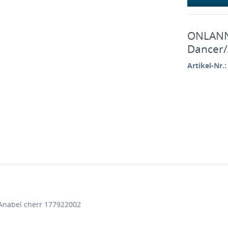
ONLANNB
Dancer/
Artikel-Nr.:
Anabel cherr 177922002