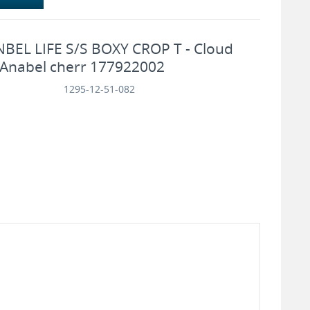
EL LIFE S/S BOXY CROP T - Cloud
Anabel cherr 177922002
1295-12-51-082