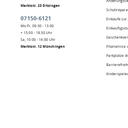
Änderungsse
Marktstr. 23 Ditzingen
Schuhrepara
07150-6121
Einkäufe zur
Mo-Fr, 09:30 - 13:00
Einkaufsguts
+ 15:00 - 18:30 Uhr
Geschenkve
Sa, 10:00 - 16:00 Uhr
Marktstr. 12 Münchingen
Filialservice
Parkplätze d
Barrierefreih
Kinderspiele