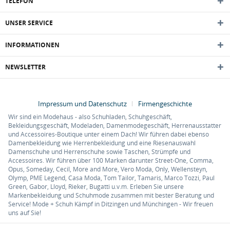
TELEFON
UNSER SERVICE
INFORMATIONEN
NEWSLETTER
Impressum und Datenschutz
Firmengeschichte
Wir sind ein Modehaus - also Schuhladen, Schuhgeschäft,
Bekleidungsgeschäft, Modeladen, Damenmodegeschäft, Herrenausstatter
und Accessoires-Boutique unter einem Dach! Wir führen dabei ebenso
Damenbekleidung wie Herrenbekleidung und eine Riesenauswahl
Damenschuhe und Herrenschuhe sowie Taschen, Strümpfe und
Accessoires. Wir führen über 100 Marken darunter Street-One, Comma,
Opus, Someday, Cecil, More and More, Vero Moda, Only, Wellensteyn,
Olymp, PME Legend, Casa Moda, Tom Tailor, Tamaris, Marco Tozzi, Paul
Green, Gabor, Lloyd, Rieker, Bugatti u.v.m. Erleben Sie unsere
Markenbekleidung und Schuhmode zusammen mit bester Beratung und
Service! Mode + Schuh Kämpf in Ditzingen und Münchingen - Wir freuen
uns auf Sie!