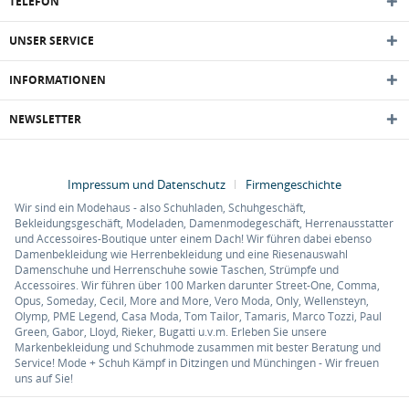
TELEFON
UNSER SERVICE
INFORMATIONEN
NEWSLETTER
Impressum und Datenschutz
Firmengeschichte
Wir sind ein Modehaus - also Schuhladen, Schuhgeschäft,
Bekleidungsgeschäft, Modeladen, Damenmodegeschäft, Herrenausstatter
und Accessoires-Boutique unter einem Dach! Wir führen dabei ebenso
Damenbekleidung wie Herrenbekleidung und eine Riesenauswahl
Damenschuhe und Herrenschuhe sowie Taschen, Strümpfe und
Accessoires. Wir führen über 100 Marken darunter Street-One, Comma,
Opus, Someday, Cecil, More and More, Vero Moda, Only, Wellensteyn,
Olymp, PME Legend, Casa Moda, Tom Tailor, Tamaris, Marco Tozzi, Paul
Green, Gabor, Lloyd, Rieker, Bugatti u.v.m. Erleben Sie unsere
Markenbekleidung und Schuhmode zusammen mit bester Beratung und
Service! Mode + Schuh Kämpf in Ditzingen und Münchingen - Wir freuen
uns auf Sie!