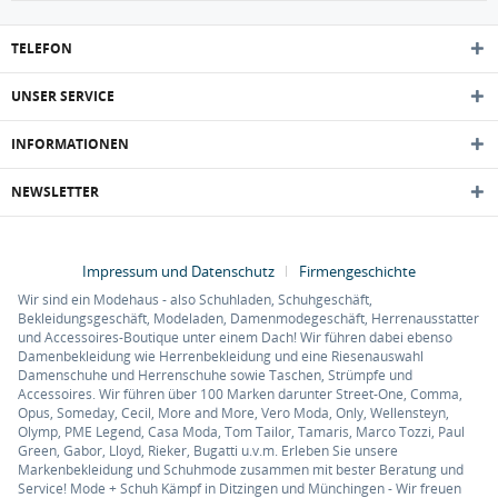
TELEFON
UNSER SERVICE
INFORMATIONEN
NEWSLETTER
Impressum und Datenschutz
Firmengeschichte
Wir sind ein Modehaus - also Schuhladen, Schuhgeschäft,
Bekleidungsgeschäft, Modeladen, Damenmodegeschäft, Herrenausstatter
und Accessoires-Boutique unter einem Dach! Wir führen dabei ebenso
Damenbekleidung wie Herrenbekleidung und eine Riesenauswahl
Damenschuhe und Herrenschuhe sowie Taschen, Strümpfe und
Accessoires. Wir führen über 100 Marken darunter Street-One, Comma,
Opus, Someday, Cecil, More and More, Vero Moda, Only, Wellensteyn,
Olymp, PME Legend, Casa Moda, Tom Tailor, Tamaris, Marco Tozzi, Paul
Green, Gabor, Lloyd, Rieker, Bugatti u.v.m. Erleben Sie unsere
Markenbekleidung und Schuhmode zusammen mit bester Beratung und
Service! Mode + Schuh Kämpf in Ditzingen und Münchingen - Wir freuen