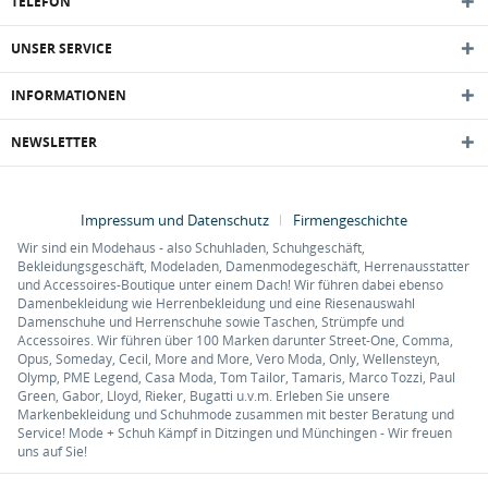
TELEFON
UNSER SERVICE
INFORMATIONEN
NEWSLETTER
Impressum und Datenschutz
Firmengeschichte
Wir sind ein Modehaus - also Schuhladen, Schuhgeschäft,
Bekleidungsgeschäft, Modeladen, Damenmodegeschäft, Herrenausstatter
und Accessoires-Boutique unter einem Dach! Wir führen dabei ebenso
Damenbekleidung wie Herrenbekleidung und eine Riesenauswahl
Damenschuhe und Herrenschuhe sowie Taschen, Strümpfe und
Accessoires. Wir führen über 100 Marken darunter Street-One, Comma,
Opus, Someday, Cecil, More and More, Vero Moda, Only, Wellensteyn,
Olymp, PME Legend, Casa Moda, Tom Tailor, Tamaris, Marco Tozzi, Paul
Green, Gabor, Lloyd, Rieker, Bugatti u.v.m. Erleben Sie unsere
Markenbekleidung und Schuhmode zusammen mit bester Beratung und
Service! Mode + Schuh Kämpf in Ditzingen und Münchingen - Wir freuen
uns auf Sie!