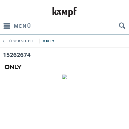
MENÜ
ÜBERSICHT
ONLY
15262674