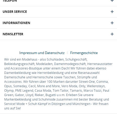
TELEFON
UNSER SERVICE
INFORMATIONEN
NEWSLETTER
Impressum und Datenschutz
Firmengeschichte
Wir sind ein Modehaus - also Schuhladen, Schuhgeschäft,
Bekleidungsgeschäft, Modeladen, Damenmodegeschäft, Herrenausstatter
und Accessoires-Boutique unter einem Dach! Wir führen dabei ebenso
Damenbekleidung wie Herrenbekleidung und eine Riesenauswahl
Damenschuhe und Herrenschuhe sowie Taschen, Strümpfe und
Accessoires. Wir führen über 100 Marken darunter Street-One, Comma,
Opus, Someday, Cecil, More and More, Vero Moda, Only, Wellensteyn,
Olymp, PME Legend, Casa Moda, Tom Tailor, Tamaris, Marco Tozzi, Paul
Green, Gabor, Lloyd, Rieker, Bugatti u.v.m. Erleben Sie unsere
Markenbekleidung und Schuhmode zusammen mit bester Beratung und
Service! Mode + Schuh Kämpf in Ditzingen und Münchingen - Wir freuen
uns auf Sie!