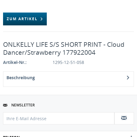
ZUM ARTIKEL
ONLKELLY LIFE S/S SHORT PRINT - Cloud
Dancer/Strawberry 177922004
Artikel-Nr.:
1295-12-51-058
Beschreibung
NEWSLETTER