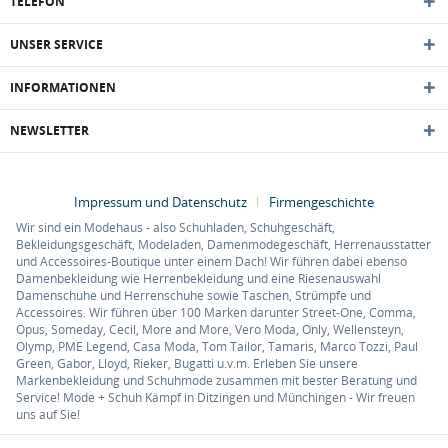
TELEFON
UNSER SERVICE
INFORMATIONEN
NEWSLETTER
Impressum und Datenschutz
Firmengeschichte
Wir sind ein Modehaus - also Schuhladen, Schuhgeschäft,
Bekleidungsgeschäft, Modeladen, Damenmodegeschäft, Herrenausstatter
und Accessoires-Boutique unter einem Dach! Wir führen dabei ebenso
Damenbekleidung wie Herrenbekleidung und eine Riesenauswahl
Damenschuhe und Herrenschuhe sowie Taschen, Strümpfe und
Accessoires. Wir führen über 100 Marken darunter Street-One, Comma,
Opus, Someday, Cecil, More and More, Vero Moda, Only, Wellensteyn,
Olymp, PME Legend, Casa Moda, Tom Tailor, Tamaris, Marco Tozzi, Paul
Green, Gabor, Lloyd, Rieker, Bugatti u.v.m. Erleben Sie unsere
Markenbekleidung und Schuhmode zusammen mit bester Beratung und
Service! Mode + Schuh Kämpf in Ditzingen und Münchingen - Wir freuen
uns auf Sie!