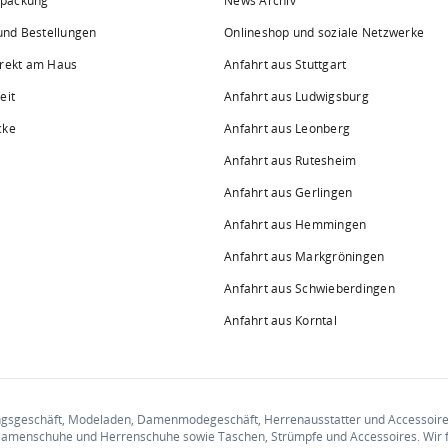
rpackung
News Archiv
 und Bestellungen
Onlineshop und soziale Netzwerke
irekt am Haus
Anfahrt aus Stuttgart
eit
Anfahrt aus Ludwigsburg
cke
Anfahrt aus Leonberg
Anfahrt aus Rutesheim
Anfahrt aus Gerlingen
Anfahrt aus Hemmingen
Anfahrt aus Markgröningen
Anfahrt aus Schwieberdingen
Anfahrt aus Korntal
ungsgeschäft, Modeladen, Damenmodegeschäft, Herrenausstatter und Accessoire
amenschuhe und Herrenschuhe sowie Taschen, Strümpfe und Accessoires. Wir 