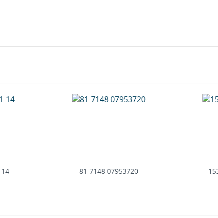
-14
81-7148 07953720
15