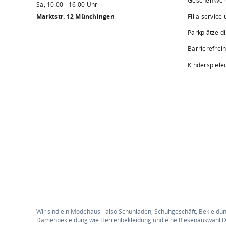
Geschenkve
Sa, 10:00 - 16:00 Uhr
Marktstr. 12 Münchingen
Filialservice
Parkplätze d
Barrierefreih
Kinderspiele
Wir sind ein Modehaus - also Schuhladen, Schuhgeschäft, Bekleid
Damenbekleidung wie Herrenbekleidung und eine Riesenauswahl D