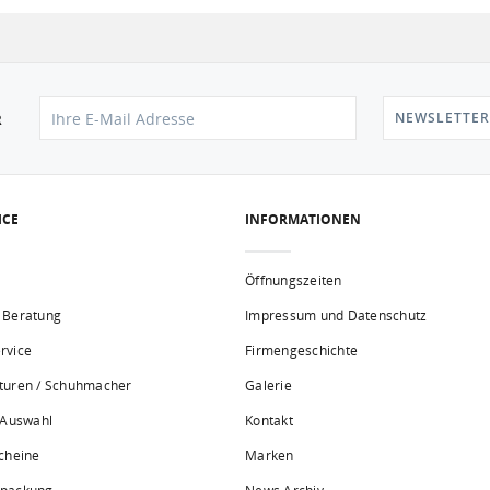
NEWSLETTER
R
ICE
INFORMATIONEN
Öffnungszeiten
 Beratung
Impressum und Datenschutz
rvice
Firmengeschichte
turen / Schuhmacher
Galerie
 Auswahl
Kontakt
cheine
Marken