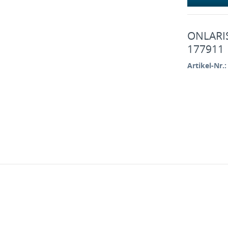
ONLARIS
177911
Artikel-Nr.: