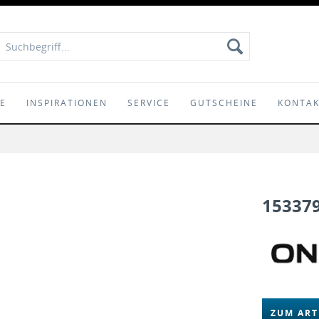
IE
INSPIRATIONEN
SERVICE
GUTSCHEINE
KONTA
15337
ZUM ART