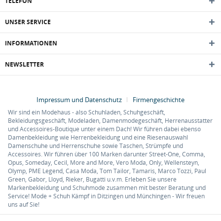
TELEFON
UNSER SERVICE
INFORMATIONEN
NEWSLETTER
Impressum und Datenschutz
Firmengeschichte
Wir sind ein Modehaus - also Schuhladen, Schuhgeschäft,
Bekleidungsgeschäft, Modeladen, Damenmodegeschäft, Herrenausstatter
und Accessoires-Boutique unter einem Dach! Wir führen dabei ebenso
Damenbekleidung wie Herrenbekleidung und eine Riesenauswahl
Damenschuhe und Herrenschuhe sowie Taschen, Strümpfe und
Accessoires. Wir führen über 100 Marken darunter Street-One, Comma,
Opus, Someday, Cecil, More and More, Vero Moda, Only, Wellensteyn,
Olymp, PME Legend, Casa Moda, Tom Tailor, Tamaris, Marco Tozzi, Paul
Green, Gabor, Lloyd, Rieker, Bugatti u.v.m. Erleben Sie unsere
Markenbekleidung und Schuhmode zusammen mit bester Beratung und
Service! Mode + Schuh Kämpf in Ditzingen und Münchingen - Wir freuen
uns auf Sie!