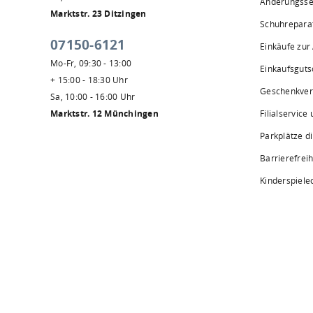
Änderungsse
Marktstr. 23 Ditzingen
Schuhrepara
07150-6121
Einkäufe zur
Mo-Fr, 09:30 - 13:00
Einkaufsguts
+ 15:00 - 18:30 Uhr
Geschenkve
Sa, 10:00 - 16:00 Uhr
Marktstr. 12 Münchingen
Filialservice
Parkplätze d
Barrierefreih
Kinderspiele