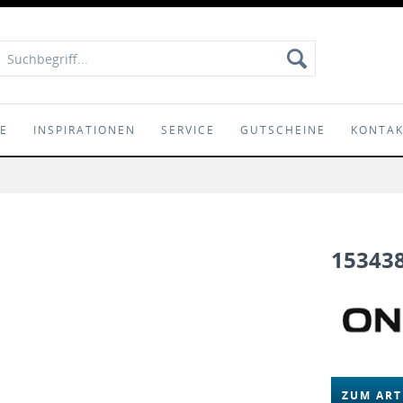
IE
INSPIRATIONEN
SERVICE
GUTSCHEINE
KONTA
15343
ZUM ART