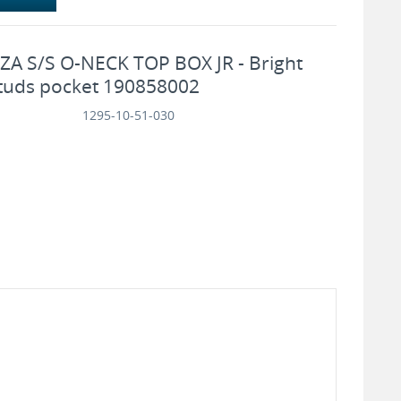
A S/S O-NECK TOP BOX JR - Bright
tuds pocket 190858002
1295-10-51-030