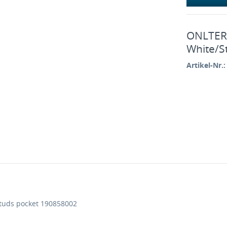
ONLTERZ
White/S
Artikel-Nr.:
tuds pocket 190858002