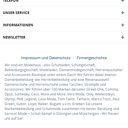
TELEFON
UNSER SERVICE
INFORMATIONEN
NEWSLETTER
Impressum und Datenschutz
Firmengeschichte
Wir sind ein Modehaus - also Schuhladen, Schuhgeschäft,
Bekleidungsgeschäft, Modeladen, Damenmodegeschäft, Herrenausstatter
und Accessoires-Boutique unter einem Dach! Wir führen dabei ebenso
Damenbekleidung wie Herrenbekleidung und eine Riesenauswahl
Damenschuhe und Herrenschuhe sowie Taschen, Strümpfe und
Accessoires. Wir führen über 100 Marken darunter Street-One, Comma,
Opus, Someday, Cecil, More and More, Vero Moda, Only, Wellensteyn,
Olymp, PME Legend, Casa Moda, Tom Tailor, Tamaris, Marco Tozzi, Paul
Green, Gabor, Lloyd, Rieker, Bugatti u.v.m. Erleben Sie unsere
Markenbekleidung und Schuhmode zusammen mit bester Beratung und
Service! Mode + Schuh Kämpf in Ditzingen und Münchingen - Wir freuen
uns auf Sie!