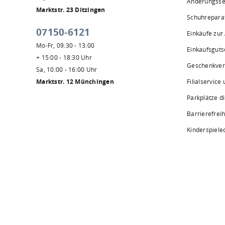
Änderungsse
Marktstr. 23 Ditzingen
Schuhrepara
07150-6121
Einkäufe zur
Mo-Fr, 09:30 - 13:00
Einkaufsguts
+ 15:00 - 18:30 Uhr
Geschenkve
Sa, 10:00 - 16:00 Uhr
Marktstr. 12 Münchingen
Filialservice
Parkplätze d
Barrierefreih
Kinderspiele