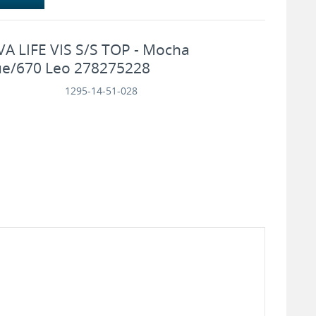
 LIFE VIS S/S TOP - Mocha
e/670 Leo 278275228
1295-14-51-028