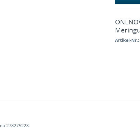
ONLNOVA
Meringu
Artikel-Nr.:
Leo 278275228