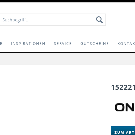
IE
INSPIRATIONEN
SERVICE
GUTSCHEINE
KONTA
15222
ZUM ART