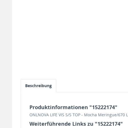
Beschreibung
Produktinformationen "15222174"
ONLNOVA LIFE VIS S/S TOP - Mocha Meringue/670 
Weiterführende Links zu "15222174"