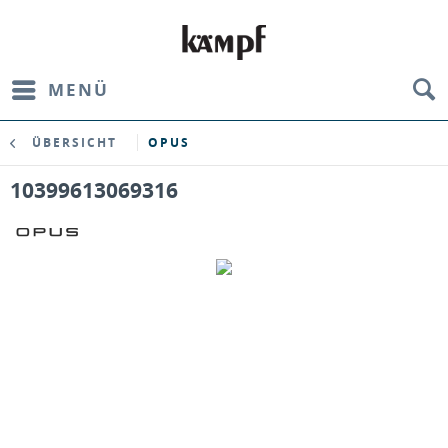
MENÜ
ÜBERSICHT
OPUS
10399613069316