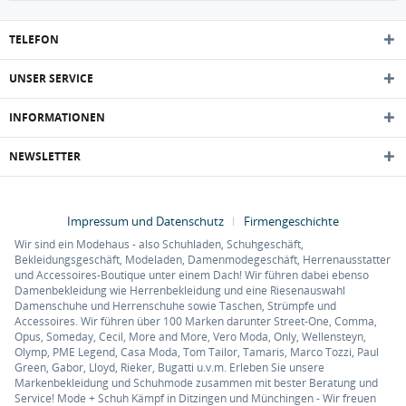
TELEFON
UNSER SERVICE
INFORMATIONEN
NEWSLETTER
Impressum und Datenschutz
Firmengeschichte
Wir sind ein Modehaus - also Schuhladen, Schuhgeschäft,
Bekleidungsgeschäft, Modeladen, Damenmodegeschäft, Herrenausstatter
und Accessoires-Boutique unter einem Dach! Wir führen dabei ebenso
Damenbekleidung wie Herrenbekleidung und eine Riesenauswahl
Damenschuhe und Herrenschuhe sowie Taschen, Strümpfe und
Accessoires. Wir führen über 100 Marken darunter Street-One, Comma,
Opus, Someday, Cecil, More and More, Vero Moda, Only, Wellensteyn,
Olymp, PME Legend, Casa Moda, Tom Tailor, Tamaris, Marco Tozzi, Paul
Green, Gabor, Lloyd, Rieker, Bugatti u.v.m. Erleben Sie unsere
Markenbekleidung und Schuhmode zusammen mit bester Beratung und
Service! Mode + Schuh Kämpf in Ditzingen und Münchingen - Wir freuen