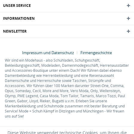
UNSER SERVICE
INFORMATIONEN
NEWSLETTER
Impressum und Datenschutz
Firmengeschichte
Wir sind ein Modehaus - also Schuhladen, Schuhgeschäft,
Bekleidungsgeschäft, Modeladen, Damenmodegeschäft, Herrenausstatter
und Accessoires-Boutique unter einem Dach! Wir führen dabei ebenso
Damenbekleidung wie Herrenbekleidung und eine Riesenauswahl
Damenschuhe und Herrenschuhe sowie Taschen, Strümpfe und
Accessoires. Wir führen über 100 Marken darunter Street-One, Comma,
Opus, Someday, Cecil, More and More, Vero Moda, Only, Wellensteyn,
Olymp, PME Legend, Casa Moda, Tom Tailor, Tamaris, Marco Tozzi, Paul
Green, Gabor, Lloyd, Rieker, Bugatti u.v.m. Erleben Sie unsere
Markenbekleidung und Schuhmode zusammen mit bester Beratung und
Service! Mode + Schuh Kämpf in Ditzingen und Münchingen - Wir freuen
uns auf Sie!
Diese Website verwendet technische Cookies, um Ihnen die