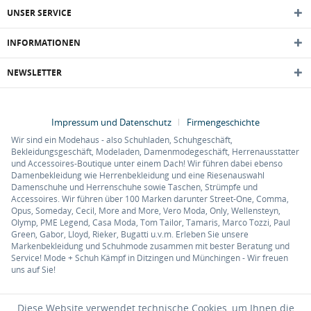
UNSER SERVICE
INFORMATIONEN
NEWSLETTER
Impressum und Datenschutz
Firmengeschichte
Wir sind ein Modehaus - also Schuhladen, Schuhgeschäft,
Bekleidungsgeschäft, Modeladen, Damenmodegeschäft, Herrenausstatter
und Accessoires-Boutique unter einem Dach! Wir führen dabei ebenso
Damenbekleidung wie Herrenbekleidung und eine Riesenauswahl
Damenschuhe und Herrenschuhe sowie Taschen, Strümpfe und
Accessoires. Wir führen über 100 Marken darunter Street-One, Comma,
Opus, Someday, Cecil, More and More, Vero Moda, Only, Wellensteyn,
Olymp, PME Legend, Casa Moda, Tom Tailor, Tamaris, Marco Tozzi, Paul
Green, Gabor, Lloyd, Rieker, Bugatti u.v.m. Erleben Sie unsere
Markenbekleidung und Schuhmode zusammen mit bester Beratung und
Service! Mode + Schuh Kämpf in Ditzingen und Münchingen - Wir freuen
uns auf Sie!
Diese Website verwendet technische Cookies, um Ihnen die