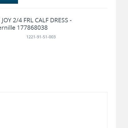
JOY 2/4 FRL CALF DRESS -
ernille 177868038
1221-91-51-003