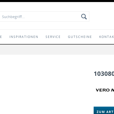
IE
INSPIRATIONEN
SERVICE
GUTSCHEINE
KONTA
10308
ZUM ART