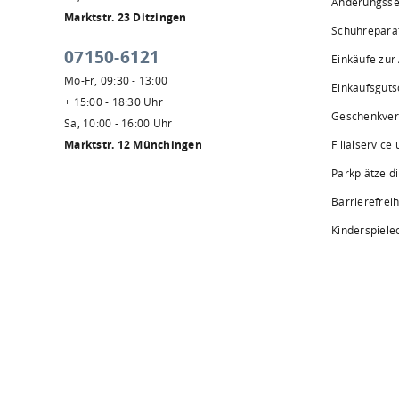
Änderungsse
Marktstr. 23 Ditzingen
Schuhrepara
07150-6121
Einkäufe zur
Mo-Fr, 09:30 - 13:00
Einkaufsguts
+ 15:00 - 18:30 Uhr
Geschenkve
Sa, 10:00 - 16:00 Uhr
Marktstr. 12 Münchingen
Filialservice
Parkplätze d
Barrierefreih
Kinderspiele