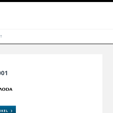
KT
001
IKEL