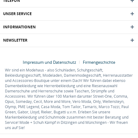
TELEFON
UNSER SERVICE
INFORMATIONEN
NEWSLETTER
Impressum und Datenschutz
Firmengeschichte
Wir sind ein Modehaus - also Schuhladen, Schuhgeschäft,
Bekleidungsgeschäft, Modeladen, Damenmodegeschäft, Herrenausstatter
und Accessoires-Boutique unter einem Dach! Wir führen dabei ebenso
Damenbekleidung wie Herrenbekleidung und eine Riesenauswahl
Damenschuhe und Herrenschuhe sowie Taschen, Strümpfe und
Accessoires. Wir führen über 100 Marken darunter Street-One, Comma,
Opus, Someday, Cecil, More and More, Vero Moda, Only, Wellensteyn,
Olymp, PME Legend, Casa Moda, Tom Tailor, Tamaris, Marco Tozzi, Paul
Green, Gabor, Lloyd, Rieker, Bugatti u.v.m. Erleben Sie unsere
Markenbekleidung und Schuhmode zusammen mit bester Beratung und
Service! Mode + Schuh Kämpf in Ditzingen und Münchingen - Wir freuen
uns auf Sie!