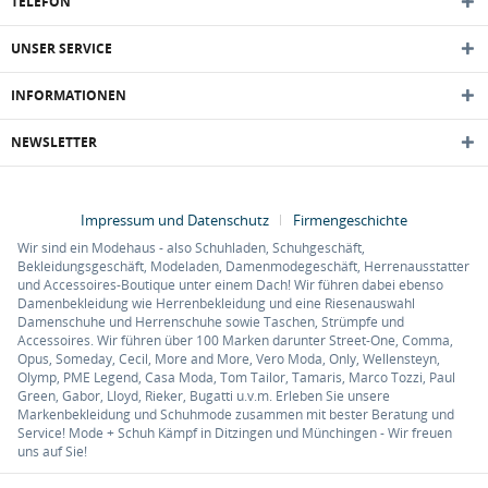
TELEFON
UNSER SERVICE
INFORMATIONEN
NEWSLETTER
Impressum und Datenschutz
Firmengeschichte
Wir sind ein Modehaus - also Schuhladen, Schuhgeschäft,
Bekleidungsgeschäft, Modeladen, Damenmodegeschäft, Herrenausstatter
und Accessoires-Boutique unter einem Dach! Wir führen dabei ebenso
Damenbekleidung wie Herrenbekleidung und eine Riesenauswahl
Damenschuhe und Herrenschuhe sowie Taschen, Strümpfe und
Accessoires. Wir führen über 100 Marken darunter Street-One, Comma,
Opus, Someday, Cecil, More and More, Vero Moda, Only, Wellensteyn,
Olymp, PME Legend, Casa Moda, Tom Tailor, Tamaris, Marco Tozzi, Paul
Green, Gabor, Lloyd, Rieker, Bugatti u.v.m. Erleben Sie unsere
Markenbekleidung und Schuhmode zusammen mit bester Beratung und
Service! Mode + Schuh Kämpf in Ditzingen und Münchingen - Wir freuen
uns auf Sie!