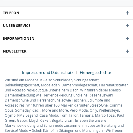
TELEFON
UNSER SERVICE
INFORMATIONEN
NEWSLETTER
Impressum und Datenschutz
Firmengeschichte
Wir sind ein Modehaus - also Schuhladen, Schuhgeschäft,
Bekleidungsgeschäft, Modeladen, Damenmodegeschäft, Herrenausstatter
und Accessoires-Boutique unter einem Dach! Wir führen dabei ebenso
Damenbekleidung wie Herrenbekleidung und eine Riesenauswahl
Damenschuhe und Herrenschuhe sowie Taschen, Strümpfe und
Accessoires. Wir führen über 100 Marken darunter Street-One, Comma,
Opus, Someday, Cecil, More and More, Vero Moda, Only, Wellensteyn,
Olymp, PME Legend, Casa Moda, Tom Tailor, Tamaris, Marco Tozzi, Paul
Green, Gabor, Lloyd, Rieker, Bugatti u.v.m. Erleben Sie unsere
Markenbekleidung und Schuhmode zusammen mit bester Beratung und
Service! Mode + Schuh Kämpf in Ditzingen und Münchingen - Wir freuen