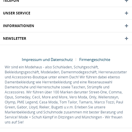
TELEFON
UNSER SERVICE
INFORMATIONEN
NEWSLETTER
Impressum und Datenschutz
Firmengeschichte
Wir sind ein Modehaus - also Schuhladen, Schuhgeschäft,
Bekleidungsgeschäft, Modeladen, Damenmodegeschäft, Herrenausstatter
und Accessoires-Boutique unter einem Dach! Wir führen dabei ebenso
Damenbekleidung wie Herrenbekleidung und eine Riesenauswahl
Damenschuhe und Herrenschuhe sowie Taschen, Strümpfe und
Accessoires. Wir führen über 100 Marken darunter Street-One, Comma,
Opus, Someday, Cecil, More and More, Vero Moda, Only, Wellensteyn,
Olymp, PME Legend, Casa Moda, Tom Tailor, Tamaris, Marco Tozzi, Paul
Green, Gabor, Lloyd, Rieker, Bugatti u.v.m. Erleben Sie unsere
Markenbekleidung und Schuhmode zusammen mit bester Beratung und
Service! Mode + Schuh Kämpf in Ditzingen und Münchingen - Wir freuen
uns auf Sie!