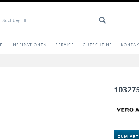
IE
INSPIRATIONEN
SERVICE
GUTSCHEINE
KONTA
10327
ZUM ART