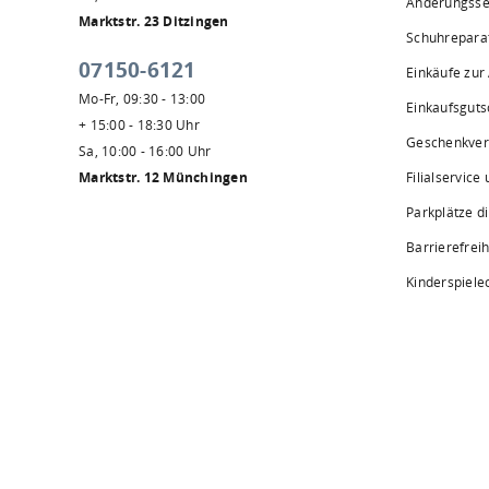
Änderungsse
Marktstr. 23 Ditzingen
Schuhrepara
07150-6121
Einkäufe zur
Mo-Fr, 09:30 - 13:00
Einkaufsguts
+ 15:00 - 18:30 Uhr
Geschenkve
Sa, 10:00 - 16:00 Uhr
Marktstr. 12 Münchingen
Filialservice
Parkplätze d
Barrierefreih
Kinderspiele