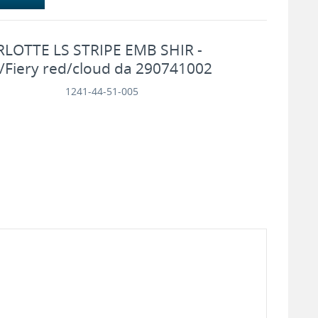
OTTE LS STRIPE EMB SHIR -
Fiery red/cloud da 290741002
1241-44-51-005