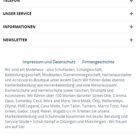
TELEFON
UNSER SERVICE
INFORMATIONEN
NEWSLETTER
Impressum und Datenschutz
Firmengeschichte
Wir sind ein Modehaus - also Schuhladen, Schuhgeschäft,
Bekleidungsgeschäft, Modeladen, Damenmodegeschäft, Herrenausstatter
und Accessoires-Boutique unter einem Dach! Wir führen dabei ebenso
Damenbekleidung wie Herrenbekleidung und eine Riesenauswahl
Damenschuhe und Herrenschuhe sowie Taschen, Strümpfe und
Accessoires. Wir führen über 100 Marken darunter Street-One, Comma,
Opus, Someday, Cecil, More and More, Vero Moda, Only, Wellensteyn,
Olymp, PME Legend, Casa Moda, Tom Tailor, Tamaris, Marco Tozzi, Paul
Green, Gabor, Lloyd, Rieker, Bugatti u.v.m. Erleben Sie unsere
Markenbekleidung und Schuhmode zusammen mit bester Beratung und
Service! Mode + Schuh Kämpf in Ditzingen und Münchingen - Wir freuen
uns auf Sie!